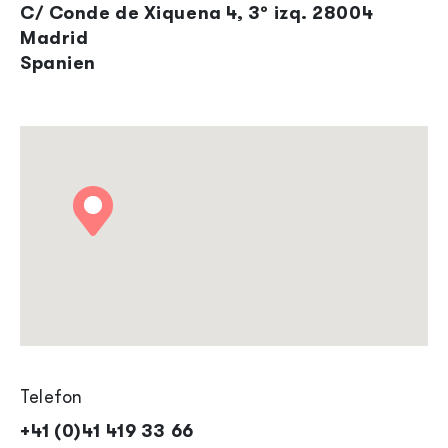
C/ Conde de Xiquena 4, 3º izq. 28004
Madrid
Spanien
Telefon
+41 (0)41 419 33 66