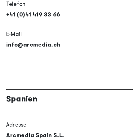
Telefon
+41 (0)41 419 33 66
E-Mail
info@arcmedia.ch
Spanien
Adresse
Arcmedia Spain S.L.