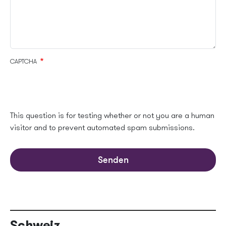
CAPTCHA
This question is for testing whether or not you are a human
visitor and to prevent automated spam submissions.
Senden
Schweiz