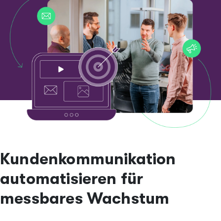
Header menu
Kontakt
Jobs
Kundenkommunikation
automatisieren für
messbares Wachstum