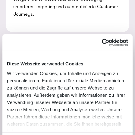
smarteres Targeting und automatisierte Customer
Journeys.
Lead Nurturing
Diese Webseite verwendet Cookies
Wir verwenden Cookies, um Inhalte und Anzeigen zu
Leads durch den Funnel führen mit strukturierten
personalisieren, Funktionen für soziale Medien anbieten
Nurturing Flows, Qualifizierungslogik und
zu können und die Zugriffe auf unsere Webseite zu
vertriebsorientierten Kommunikationsprozessen.
analysieren. Außerdem geben wir Informationen zu Ihrer
Verwendung unserer Webseite an unsere Partner für
soziale Medien, Werbung und Analysen weiter. Unsere
Partner führen diese Informationen möglicherweise mit
weiteren Daten zusammen, die Sie ihnen bereitgestellt
haben oder die sie im Rahmen Ihrer Nutzung der Dienste