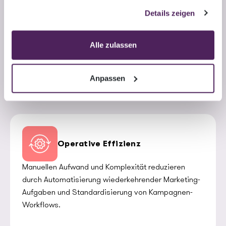
gesammelt haben.
Kundenbindung
Details zeigen
Langfristige Beziehungen stärken durch Post-
Purchase-Kommunikation, Loyalty-Programme und
Alle zulassen
automatisierte Win-back-Kampagnen.
Anpassen
Operative Effizienz
Manuellen Aufwand und Komplexität reduzieren
durch Automatisierung wiederkehrender Marketing-
Aufgaben und Standardisierung von Kampagnen-
Workflows.