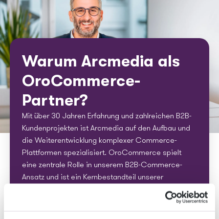
Warum Arcmedia als
OroCommerce-
Partner?
Mit über 30 Jahren Erfahrung und zahlreichen B2B-
Kundenprojekten ist Arcmedia auf den Aufbau und
die Weiterentwicklung komplexer Commerce-
Plattformen spezialisiert. OroCommerce spielt
eine zentrale Rolle in unserem B2B-Commerce-
Ansatz und ist ein Kernbestandteil unserer
integrationsgetriebenen digitalen Projekte.
Wir nutzen OroCommerce, um skalierbare B2B-