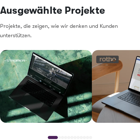
Ausgewählte Projekte
Projekte, die zeigen, wie wir denken und Kunden
unterstützen.
Image
Image
Image
Image