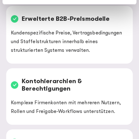
Erweiterte B2B-Preismodelle
Kundenspezifische Preise, Vertragsbedingungen
und Staffelstrukturen innerhalb eines
strukturierten Systems verwalten.
Kontohierarchien &
Berechtigungen
Komplexe Firmenkonten mit mehreren Nutzern,
Rollen und Freigabe-Workflows unterstützen.