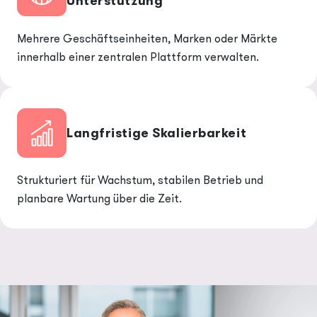
Unterstützung
Mehrere Geschäftseinheiten, Marken oder Märkte
innerhalb einer zentralen Plattform verwalten.
Langfristige Skalierbarkeit
Strukturiert für Wachstum, stabilen Betrieb und
planbare Wartung über die Zeit.
Image