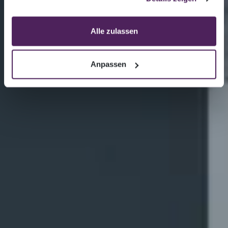
weiterentwickelt wird, überzeugt durch das
neue Corporate Design und bietet bereits
Alle zulassen
heute unzählige Möglichkeiten und
Funktionen für alle User.
Anpassen