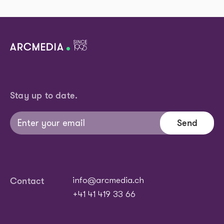
Stay up to date.
Send
Contact
info@arcmedia.ch
+41 41 419 33 66