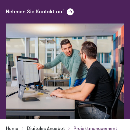
Header menu
Nehmen Sie Kontakt auf
Kontakt
Jobs
Home
Digitales Angebot
Projektmanagement