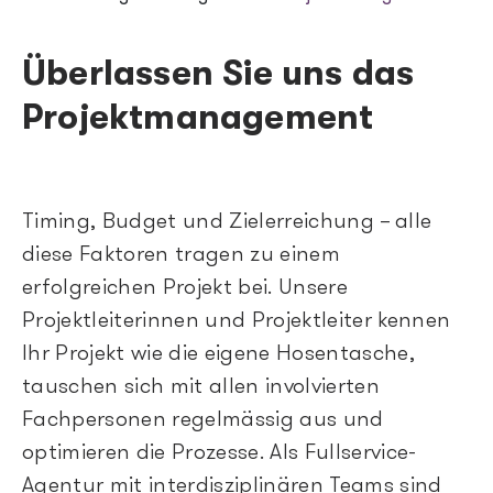
Breadcrumb
Überlassen Sie uns das
Projektmanagement
Timing, Budget und Zielerreichung – alle
diese Faktoren tragen zu einem
erfolgreichen Projekt bei. Unsere
Projektleiterinnen und Projektleiter kennen
Ihr Projekt wie die eigene Hosentasche,
tauschen sich mit allen involvierten
Fachpersonen regelmässig aus und
optimieren die Prozesse. Als Fullservice-
Agentur mit interdisziplinären Teams sind