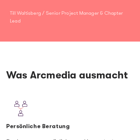
Till Waltisberg / Senior Project Manager & Chapter
Lead
Was Arcmedia ausmacht
Image
Persönliche Beratung