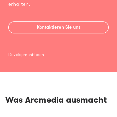
erhalten.
Kontaktieren Sie uns
Development-Team
Was Arcmedia ausmacht