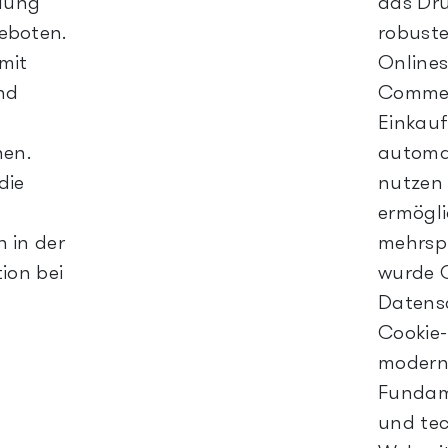
mlung
das Dru
eboten.
robuste
 mit
Onlines
nd
Commer
Einkauf
nen.
automat
die
nutzen 
ermögli
 in der
mehrspr
ion bei
wurde C
Datensc
Cookie-
modern
Fundame
und tec