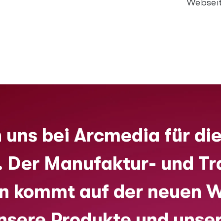
Webseit
uns bei Arcmedia für die
Der Manufaktur- und Tr
n kommt auf der neuen W
nsere Produkte und unse