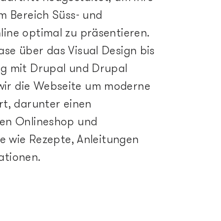
im Bereich Süss- und
ine optimal zu präsentieren.
se über das Visual Design bis
g mit Drupal und Drupal
ir die Webseite um moderne
rt, darunter einen
hen Onlineshop und
te wie Rezepte, Anleitungen
ationen.