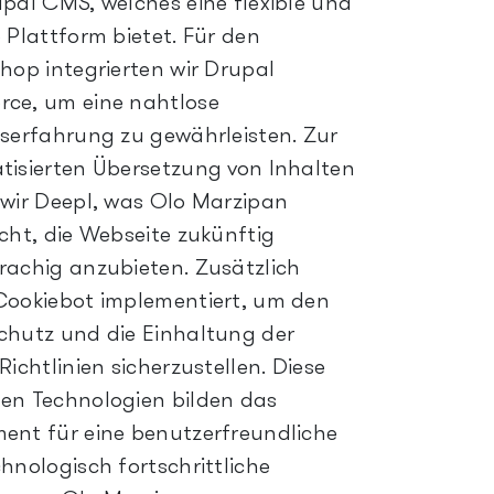
pal CMS, welches eine flexible und
 Plattform bietet. Für den
hop integrierten wir Drupal
ce, um eine nahtlose
serfahrung zu gewährleisten. Zur
isierten Übersetzung von Inhalten
wir Deepl, was Olo Marzipan
cht, die Webseite zukünftig
achig anzubieten. Zusätzlich
ookiebot implementiert, um den
hutz und die Einhaltung der
Richtlinien sicherzustellen. Diese
en Technologien bilden das
nt für eine benutzerfreundliche
hnologisch fortschrittliche