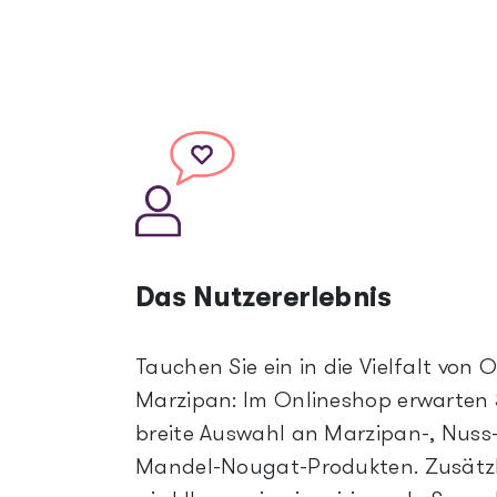
Icon
Image
Das Nutzererlebnis
Tauchen Sie ein in die Vielfalt von O
Marzipan: Im Onlineshop erwarten S
breite Auswahl an Marzipan-, Nuss
Mandel-Nougat-Produkten. Zusätzl