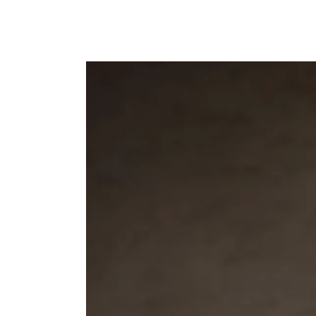
Image