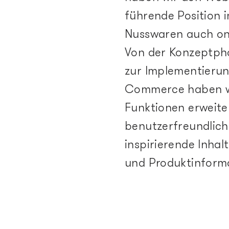
führende Position 
Nusswaren auch onl
Von der Konzeptpha
zur Implementierun
Commerce haben w
Funktionen erweite
benutzerfreundlic
inspirierende Inhal
und Produktinform