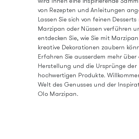
wird Ihnen eine inspirierende Sam
von Rezepten und Anleitungen ang
Lassen Sie sich von feinen Desserts
Marzipan oder Nüssen verführen u
entdecken Sie, wie Sie mit Marzipan
kreative Dekorationen zaubern kön
Erfahren Sie ausserdem mehr über 
Herstellung und die Ursprünge der
hochwertigen Produkte. Willkommen
Welt des Genusses und der Inspirat
Olo Marzipan.