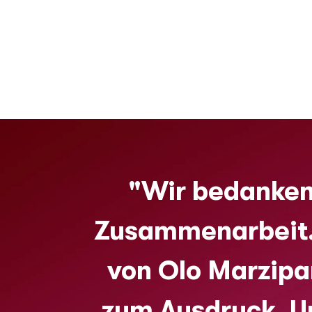
"Wir bedanken 
Zusammenarbeit. 
von Olo Marzipa
zum Ausdruck. U