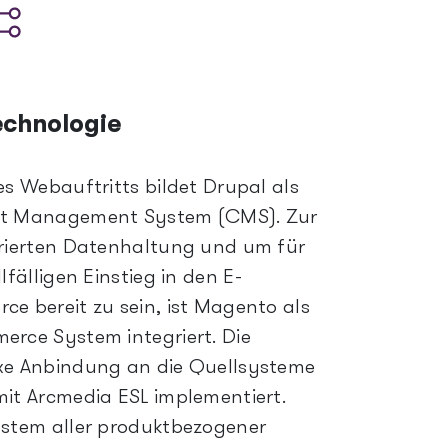
echnologie
es Webauftritts bildet Drupal als
t Management System (CMS). Zur
rierten Datenhaltung und um für
lfälligen Einstieg in den E-
e bereit zu sein, ist Magento als
rce System integriert. Die
xe Anbindung an die Quellsysteme
it Arcmedia ESL implementiert.
stem aller produktbezogener