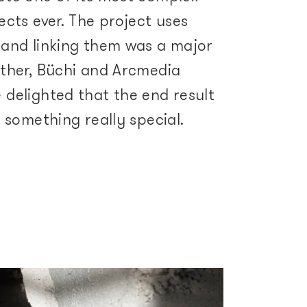
ects ever. The project uses
 and linking them was a major
ether, Büchi and Arcmedia
 delighted that the end result
s something really special.