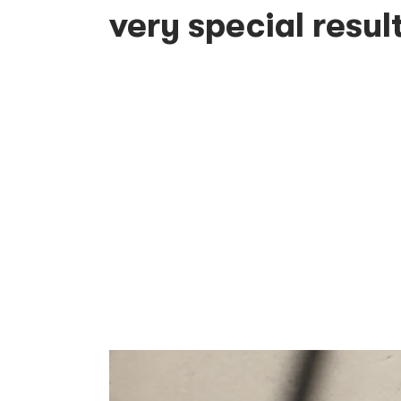
very special resul
Image