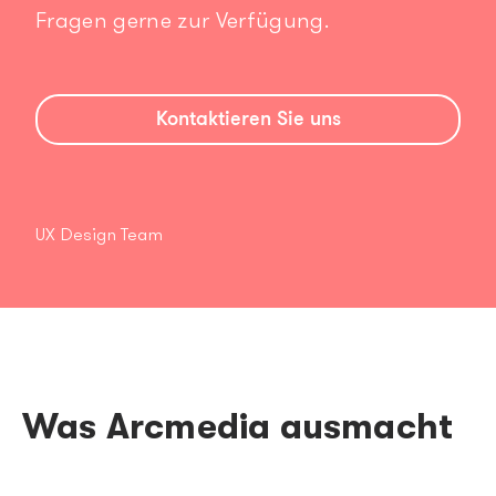
Fragen gerne zur Verfügung.
Kontaktieren Sie uns
UX Design Team
Was Arcmedia ausmacht