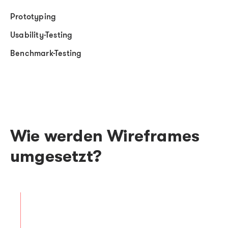
Prototyping
Usability-Testing
Benchmark-Testing
Wie werden Wireframes
umgesetzt?
Start der Entwicklung
In einer ersten Phase klären wir Ihre