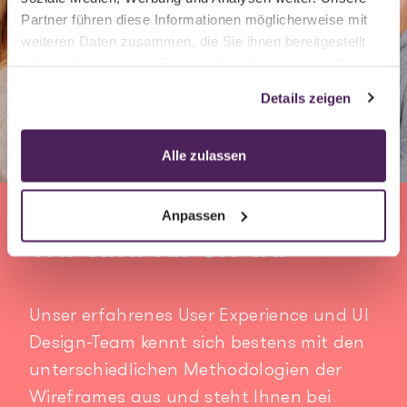
Partner führen diese Informationen möglicherweise mit
weiteren Daten zusammen, die Sie ihnen bereitgestellt
haben oder die sie im Rahmen Ihrer Nutzung der Dienste
gesammelt haben.
Details zeigen
Alle zulassen
Anpassen
Wir sind für Sie da
Unser erfahrenes User Experience und UI
Design-Team kennt sich bestens mit den
unterschiedlichen Methodologien der
Wireframes aus und steht Ihnen bei