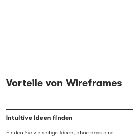
mit einer Abnahme finalisiert und sind
bereit für erste Tests oder
Weiterentwicklungen.
Vorteile von Wireframes
Intuitive Ideen finden
Finden Sie vielseitige Ideen, ohne dass eine